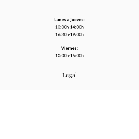
Lunes a jueves:
10:00h-14:00h
16:30h-19:00h
Viernes:
10:00h-15:00h
Legal
Aviso legal
Política de privacidad
Política de cookies (UE)
Declaración de accesibilidad